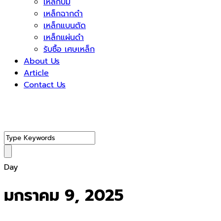
เหล็กบีม
เหล็กฉากดำ
เหล็กแบนตัด
เหล็กแผ่นดำ
รับซื้อ เศษเหล็ก
About Us
Article
Contact Us
Day
มกราคม 9, 2025