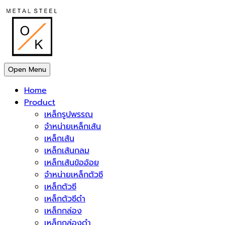
Open Menu
Home
Product
เหล็กรูปพรรณ
จำหน่ายเหล็กเส้น
เหล็กเส้น
เหล็กเส้นกลม
เหล็กเส้นข้ออ้อย
จำหน่ายเหล็กตัวซี
เหล็กตัวซี
เหล็กตัวซีดำ
เหล็กกล่อง
เหล็กกล่องดำ