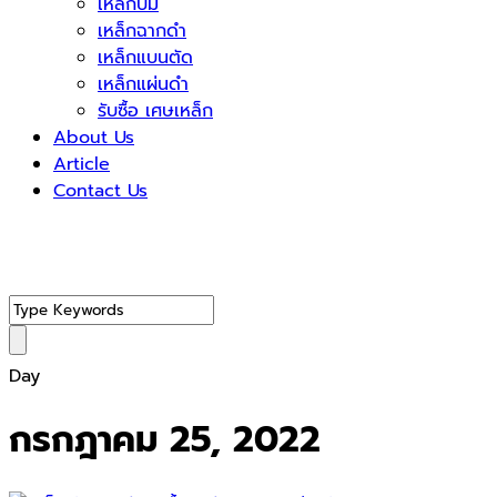
เหล็กบีม
เหล็กฉากดำ
เหล็กแบนตัด
เหล็กแผ่นดำ
รับซื้อ เศษเหล็ก
About Us
Article
Contact Us
Day
กรกฎาคม 25, 2022