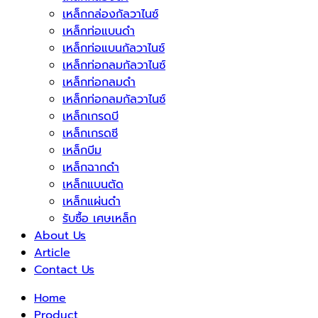
เหล็กกล่องกัลวาไนซ์
เหล็กท่อแบนดำ
เหล็กท่อแบนกัลวาไนซ์
เหล็กท่อกลมกัลวาไนซ์
เหล็กท่อกลมดำ
เหล็กท่อกลมกัลวาไนซ์
เหล็กเกรดบี
เหล็กเกรดซี
เหล็กบีม
เหล็กฉากดำ
เหล็กแบนตัด
เหล็กแผ่นดำ
รับซื้อ เศษเหล็ก
About Us
Article
Contact Us
Home
Product