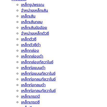
เหล็กรูปพรรณ
จำหน่ายเหล็กเส้น
เหล็กเส้น
เหล็กเส้นกลม
เหล็กเส้นข้ออ้อย
จำหน่ายเหล็กตัวซี
เหล็กตัวซี
เหล็กตัวซีดำ
เหล็กกล่อง
เหล็กกล่องดำ
เหล็กกล่องกัลวาไนซ์
เหล็กท่อแบนดำ
เหล็กท่อแบนกัลวาไนซ์
เหล็กท่อกลมกัลวาไนซ์
เหล็กท่อกลมดำ
เหล็กท่อกลมกัลวาไนซ์
เหล็กเกรดบี
เหล็กเกรดซี