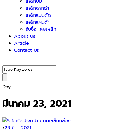
เหล็กบีม
เหล็กฉากดำ
เหล็กแบนตัด
เหล็กแผ่นดำ
รับซื้อ เศษเหล็ก
About Us
Article
Contact Us
Day
มีนาคม 23, 2021
/
23 มี.ค. 2021