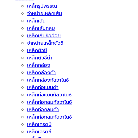
เหล็กรูปพรรณ
จำหน่ายเหล็กเส้น
เหล็กเส้น
เหล็กเส้นกลม
เหล็กเส้นข้ออ้อย
จำหน่ายเหล็กตัวซี
เหล็กตัวซี
เหล็กตัวซีดำ
เหล็กกล่อง
เหล็กกล่องดำ
เหล็กกล่องกัลวาไนซ์
เหล็กท่อแบนดำ
เหล็กท่อแบนกัลวาไนซ์
เหล็กท่อกลมกัลวาไนซ์
เหล็กท่อกลมดำ
เหล็กท่อกลมกัลวาไนซ์
เหล็กเกรดบี
เหล็กเกรดซี