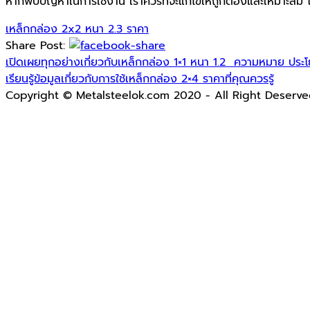
หากพบปัญหาในการใช้งาน เราควรที่จะแก้ไขให้ถูกต้องและเหมาะสม โด
เหล็กกล่อง 2x2 หนา 2.3 ราคา
Share Post:
เปิดเผยทุกอย่างเกี่ยวกับเหล็กกล่อง 1×1 หนา 1.2 ความหมาย ประโยช
เรียนรู้ข้อมูลเกี่ยวกับการใช้เหล็กกล่อง 2×4 ราคาที่คุณควรรู้
Copyright © Metalsteelok.com 2020 - All Right Deserve