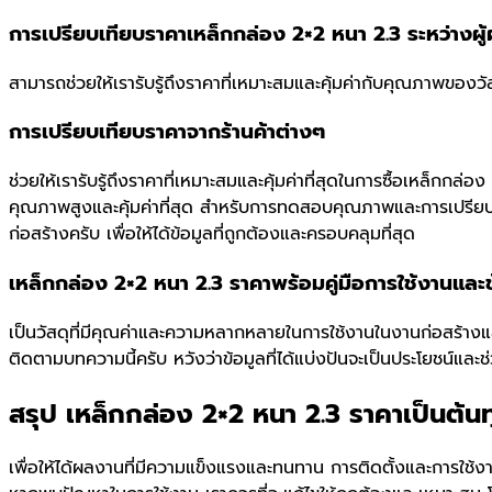
การเปรียบเทียบราคาเหล็กกล่อง 2×2 หนา 2.3 ระหว่างผู
สามารถช่วยให้เรารับรู้ถึงราคาที่เหมาะสมและคุ้มค่ากับคุณภาพของว
การเปรียบเทียบราคาจากร้านค้าต่างๆ
ช่วยให้เรารับรู้ถึงราคาที่เหมาะสมและคุ้มค่าที่สุดในการซื้อเหล็กกล
คุณภาพสูงและคุ้มค่าที่สุด สำหรับการทดสอบคุณภาพและการเปรีย
ก่อสร้างครับ เพื่อให้ได้ข้อมูลที่ถูกต้องและครอบคลุมที่สุด
เหล็กกล่อง 2×2 หนา 2.3 ราคาพร้อมคู่มือการใช้งานและข
เป็นวัสดุที่มีคุณค่าและความหลากหลายในการใช้งานในงานก่อสร้
ติดตามบทความนี้ครับ หวังว่าข้อมูลที่ได้แบ่งปันจะเป็นประโยชน์และ
สรุป
เหล็กกล่อง 2×2 หนา 2.3 ราคาเป็นต้นท
เพื่อให้ได้ผลงานที่มีความแข็งแรงและทนทาน การติดตั้งและการใช้งาน