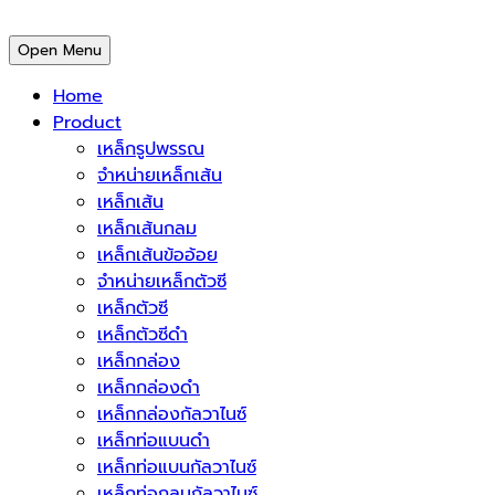
Open Menu
Home
Product
เหล็กรูปพรรณ
จำหน่ายเหล็กเส้น
เหล็กเส้น
เหล็กเส้นกลม
เหล็กเส้นข้ออ้อย
จำหน่ายเหล็กตัวซี
เหล็กตัวซี
เหล็กตัวซีดำ
เหล็กกล่อง
เหล็กกล่องดำ
เหล็กกล่องกัลวาไนซ์
เหล็กท่อแบนดำ
เหล็กท่อแบนกัลวาไนซ์
เหล็กท่อกลมกัลวาไนซ์