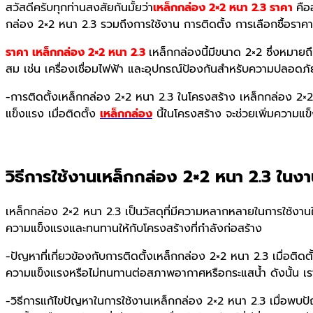
สวัสดีครับทุกท่านสงสัยกันมั้ยว่า
เหล็กกล่อง 2×2 หนา 2.3 ราคา
คือ
กล่อง 2×2 หนา 2.3 รวมถึงการใช้งาน การติดตั้ง การเลือกซื้อราคาที
ราคา เหล็กกล่อง 2×2 หนา 2.3
เหล็กกล่องนี้มีขนาด 2×2 ซึ่งหมาย
สม เช่น เครื่องเชื่อมไฟฟ้า และอุปกรณ์ป้องกันสำหรับความปลอดภัย 
-การติดตั้งเหล็กกล่อง 2×2 หนา 2.3 ในโครงสร้าง เหล็กกล่อง 2×2
แข็งแรง เมื่อติดตั้ง
เหล็กกล่อง
นี้ในโครงสร้าง จะช่วยเพิ่มความแ
วิธีการใช้งานเหล็กกล่อง 2×2 หนา 2.3 ในงา
เหล็กกล่อง 2×2 หนา 2.3 เป็นวัสดุที่มีความหลากหลายในการใช้งานใ
ความแข็งแรงและทนทานให้กับโครงสร้างที่กำลังก่อสร้าง
-ปัญหาที่เกี่ยวข้องกับการติดตั้งเหล็กกล่อง 2×2 หนา 2.3 เมื่อติดต
ความแข็งแรงหรือไม่ทนทานต่อสภาพอากาศหรือกระแสน้ำ ดังนั้น เราควร
-วิธีการแก้ไขปัญหาในการใช้งานเหล็กกล่อง 2×2 หนา 2.3 เมื่อพบ