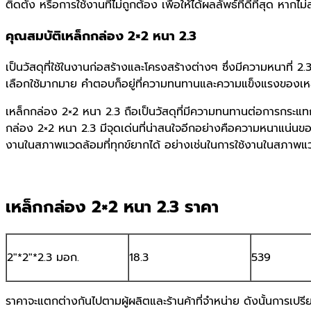
ติดตั้ง หรือการใช้งานที่ไม่ถูกต้อง เพื่อให้ได้ผลลัพธ์ที่ดีที่สุด ห
คุณสมบัติเหล็กกล่อง 2×2 หนา 2.3
เป็นวัสดุที่ใช้ในงานก่อสร้างและโครงสร้างต่างๆ ซึ่งมีความหนาที่
เลือกใช้มากมาย คำตอบก็อยู่ที่ความทนทานและความแข็งแรงของเหล
เหล็กกล่อง 2×2 หนา 2.3 ถือเป็นวัสดุที่มีความทนทานต่อการกระแทก
กล่อง 2×2 หนา 2.3 มีจุดเด่นที่น่าสนใจอีกอย่างคือความหนาแน่นของผ
งานในสภาพแวดล้อมที่ทุกข์ยากได้ อย่างเช่นในการใช้งานในสภาพแวด
เหล็กกล่อง 2×2 หนา 2.3 ราคา
2″*2″*2.3 มอก.
18.3
539
ราคาจะแตกต่างกันไปตามผู้ผลิตและร้านค้าที่จำหน่าย ดังนั้นการเปรี