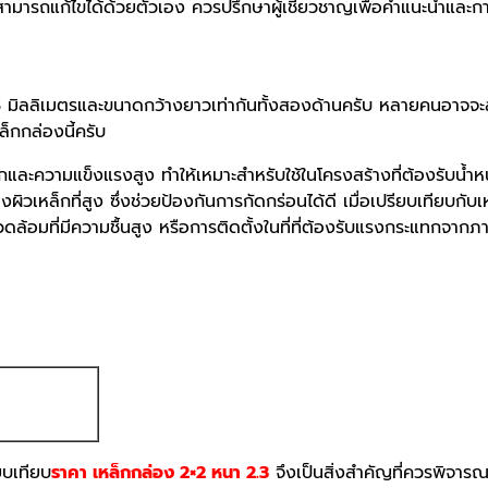
ากไม่สามารถแก้ไขได้ด้วยตัวเอง ควรปรึกษาผู้เชี่ยวชาญเพื่อคำแนะนำและกา
 2.3 มิลลิเมตรและขนาดกว้างยาวเท่ากันทั้งสองด้านครับ หลายคนอาจจะ
็กกล่องนี้ครับ
และความแข็งแรงสูง ทำให้เหมาะสำหรับใช้ในโครงสร้างที่ต้องรับน้ำหน
ิวเหล็กที่สูง ซึ่งช่วยป้องกันการกัดกร่อนได้ดี เมื่อเปรียบเทียบกับ
ล้อมที่มีความชื้นสูง หรือการติดตั้งในที่ที่ต้องรับแรงกระแทกจาก
ยบเทียบ
ราคา เหล็กกล่อง 2×2 หนา 2.3
จึงเป็นสิ่งสำคัญที่ควรพิจารณ