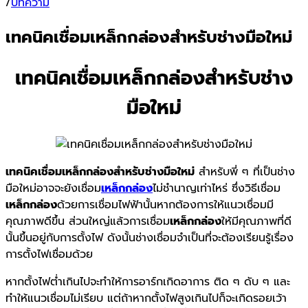
/
บทความ
เทคนิคเชื่อมเหล็กกล่องสำหรับช่างมือใหม่
เทคนิคเชื่อมเหล็กกล่องสำหรับช่าง
มือใหม่
เทคนิคเชื่อมเหล็กกล่องสำหรับช่างมือใหม่
สำหรับพี่ ๆ ที่เป็นช่าง
มือใหม่อาจจะยังเชื่อม
เหล็กกล่อง
ไม่ชำนาญเท่าไหร่ ซึ่งวิธีเชื่อม
เหล็กกล่อง
ด้วยการเชื่อมไฟฟ้านั้นหากต้องการให้แนวเชื่อมมี
คุณภาพดีขึ้น ส่วนใหญ่แล้วการเชื่อม
เหล็กกล่อง
ให้มีคุณภาพที่ดี
นั้นขึ้นอยู่กับการตั้งไฟ ดังนั้นช่างเชื่อมจำเป็นที่จะต้องเรียนรู้เรื่อง
การตั้งไฟเชื่อมด้วย
หากตั้งไฟต่ำเกินไปจะทำให้การอาร์กเกิดอาการ ติด ๆ ดับ ๆ และ
ทำให้แนวเชื่อมไม่เรียบ แต่ถ้าหากตั้งไฟสูงเกินไปก็จะเกิดรอยเว้า