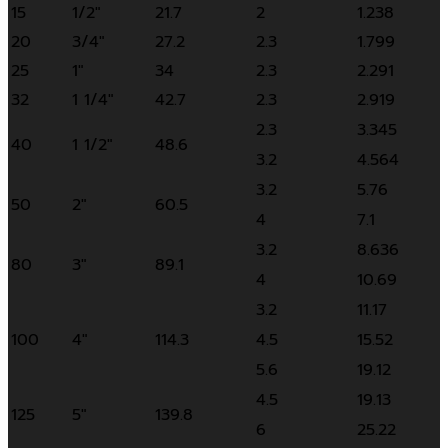
15
1/2″
21.7
2
1.238
20
3/4″
27.2
2.3
1.799
25
1″
34
2.3
2.291
32
1 1/4″
42.7
2.3
2.919
2.3
3.345
40
1 1/2″
48.6
3.2
4.564
3.2
5.76
50
2″
60.5
4
7.1
3.2
8.636
80
3″
89.1
4
10.69
3.2
11.17
100
4″
114.3
4.5
15.52
5.6
19.12
4.5
19.13
125
5″
139.8
6
25.22