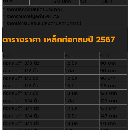
ดำ 6″
6.0 มอก
131
3611
* ราคาปลีกต่อเส้นโดยประมาณ
* ราคารวมภาษีมูลค่าเพิ่ม 7%
* ราคามีการเปลี่ยนแปลงตามสถานการณ์
ตารางราคา เหล็กท่อกลมปี 2567
ขนาด
หนา
ราคา
ท่อกลมดำ 3/8 นิ้ว
1.2 มิล
90 บาท
ท่อกลมดำ 1/2 นิ้ว
1 มิล
90 บาท
ท่อกลมดำ 1/2 นิ้ว
1.2 มิล
96 บาท
ท่อกลมดำ 1/2 นิ้ว
1.5 มิล
115 บาท
ท่อกลมดำ 1/2 นิ้ว
1.8 มิล
124 บาท
ท่อกลมดำ 3/4 นิ้ว
1 มิล
126 บาท
ท่อกลมดำ 3/4 นิ้ว
1.2 มิล
132 บาท
ท่อกลมดำ 3/4 นิ้ว
1.5 มิล
147 บาท
ท่อกลมดำ 3/4 นิ้ว
1.8 มิล
171 บาท