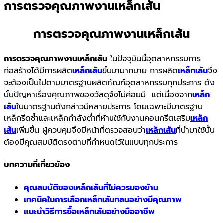
การตรวจคุณภาพงานเหล็กเส้น
การตรวจคุณภาพงานเหล็กเส้น
การตรวจคุณภาพงานเหล็กเส้น
ในปัจจุบันนี้อุตสาหกรรมการ
ก่อสร้างได้มีการผลิต
เหล็กเส้น
ขึ้นมามากมาย การผลิต
เหล็กเส้น
จึง
จะต้องเป็นไปตามมาตรฐานผลิตภัณฑ์อุตสาหกรรมทุกประการ ดัง
นั้นปัญหาเรื่องคุณภาพของวัสดุจึงไม่ค่อยมี แต่เนื่องจาก
เหล็ก
เส้น
ในมาตรฐานดังกล่าวมีหลายประการ โดยเฉพาะมีมาตรฐาน
เหล็กรีดซ้ำและเหล็กกำลังต่ำที่ห้ามใช้กับงานคอนกรีตเสริม
เหล็ก
เส้น
เพิ่มขึ้น ผู้ควบคุมจึงมีหน้าที่ตรวจสอบว่า
เหล็กเส้น
ที่นำมาใช้นั้น
ต้องมีคุณสมบัติตรงตามที่กำหนดไว้ในแบบทุกประการ
บทความท
ี่เกี่ยวข้อง
คุณสมบัติของเหล็กเส้นที่ไม่ควรมองข้าม
เทคนิคในการเลือกเหล็กเส้นกลมอย่างมีคุณภาพ
แนะนำวิธีการซื้อเหล็กเส้นอย่างมืออาชีพ