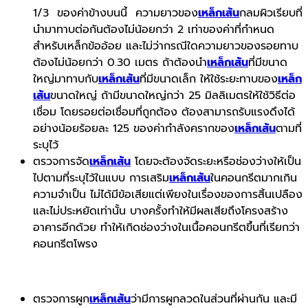
1/3 ของค่าข้างบนนี้ ความยาวของ
เหล็กเส้น
กลมผิวเรียบที่
นำมาทาบต่อกันต้องไม่น้อยกว่า 2 เท่าของค่าที่กำหนด
สำหรับเหล็กข้ออ้อย และไม่ว่ากรณีใดความยาวของรอยทาบ
ต้องไม่น้อยกว่า 0.30 เมตร ถ้าต้องนำ
เหล็กเส้น
ที่มีขนาด
ใหญ่มาทาบกับ
เหล็กเส้น
ที่มีขนาดเล็ก ให้ใช้ระยะทาบของ
เหล็ก
เส้น
ขนาดใหญ่ ถ้ามีขนาดใหญ่กว่า 25 มิลลิเมตรให้ใช้วิธีต่อ
เชื่อม โดยรอยต่อเชื่อมที่ถูกต้อง ต้องสามารถรับแรงดึงได้
อย่างน้อยร้อยละ 125 ของค่ากำลังครากของ
เหล็กเส้น
ตามที่
ระบุไว้
ตรวจการจัด
เหล็กเส้น
โดยจะต้องจัดระยะหรือช่องว่างให้เป็น
ไปตามที่ระบุไว้ในแบบ การเสริม
เหล็กเส้น
ในคอนกรีตมากเกิน
ความจำเป็น ไม่ได้มีข้อเสียแต่เพียงในเรื่องของการสิ้นเปลือง
และไม่ประหยัดเท่านั้น บางครั้งทำให้มีผลเสียถึงโครงสร้าง
อาคารอีกด้วย ทำให้เกิดช่องว่างในเนื้อคอนกรีตขึ้นที่เรียกว่า
คอนกรีตโพรง
ตรวจการผูก
เหล็กเส้น
ว่ามีการผูกลวดในส่วนที่ผ่านกัน และมี