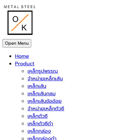
Open Menu
Home
Product
เหล็กรูปพรรณ
จำหน่ายเหล็กเส้น
เหล็กเส้น
เหล็กเส้นกลม
เหล็กเส้นข้ออ้อย
จำหน่ายเหล็กตัวซี
เหล็กตัวซี
เหล็กตัวซีดำ
เหล็กกล่อง
เหล็กกล่องดำ