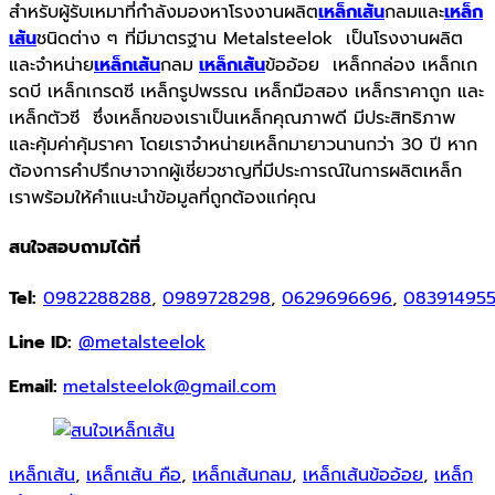
สำหรับผู้รับเหมาที่กำลังมองหาโรงงานผลิต
เหล็กเส้น
กลมและ
เหล็ก
เส้น
ชนิดต่าง ๆ ที่มีมาตรฐาน Metalsteelok เป็นโรงงานผลิต
และจำหน่าย
เหล็กเส้น
กลม
เหล็กเส้น
ข้ออ้อย เหล็กกล่อง เหล็กเก
รดบี เหล็กเกรดซี เหล็กรูปพรรณ เหล็กมือสอง เหล็กราคาถูก และ
เหล็กตัวซี ซึ่งเหล็กของเราเป็นเหล็กคุณภาพดี มีประสิทธิภาพ
และคุ้มค่าคุ้มราคา โดยเราจำหน่ายเหล็กมายาวนานกว่า 30 ปี หาก
ต้องการคำปรึกษาจากผู้เชี่ยวชาญที่มีประการณ์ในการผลิตเหล็ก
เราพร้อมให้คำแนะนำข้อมูลที่ถูกต้องแก่คุณ
สนใจสอบถามได้ที่
Tel:
0982288288
,
0989728298
,
0629696696
,
08391495
Line ID:
@metalsteelok
Email:
metalsteelok@gmail.com
เหล็กเส้น
,
เหล็กเส้น คือ
,
เหล็กเส้นกลม
,
เหล็กเส้นข้ออ้อย
,
เหล็ก